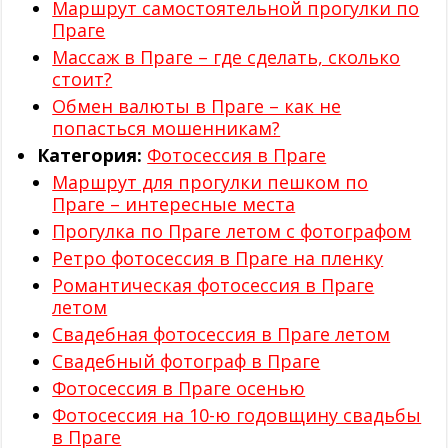
Маршрут самостоятельной прогулки по
Праге
Массаж в Праге – где сделать, сколько
стоит?
Обмен валюты в Праге – как не
попасться мошенникам?
Категория:
Фотосессия в Праге
Маршрут для прогулки пешком по
Праге – интересные места
Прогулка по Праге летом с фотографом
Ретро фотосессия в Праге на пленку
Романтическая фотосессия в Праге
летом
Свадебная фотосессия в Праге летом
Свадебный фотограф в Праге
Фотосессия в Праге осенью
Фотосессия на 10-ю годовщину свадьбы
в Праге