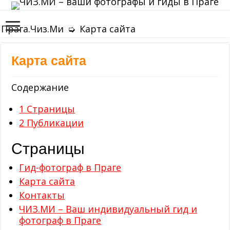
Прага.Чиз.Ми
➭
Карта сайта
Карта сайта
Содержание
1
Страницы
2
Публикации
Страницы
Гид-фотограф в Праге
Карта сайта
Контакты
ЧИЗ.МИ – Ваш индивидуальный гид и
фотограф в Праге