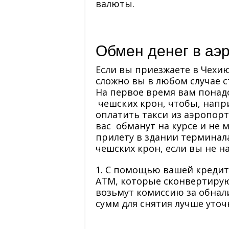
валюты.
Обмен денег в аэ
Если вы приезжаете в Чехию
сложно вы в любом случае с
На первое время вам понад
чешских крон, чтобы, напри
оплатить такси из аэропорта
вас обманут на курсе и не
прилету в здании терминала
чешских крон, если вы не н
1. С помощью вашей кредит
ATM, которые сконвертирую
возьмут комиссию за обна
сумм для снятия лучше уточ