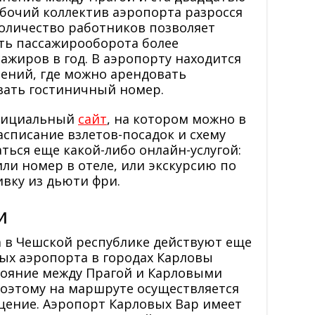
бочий коллектив аэропорта разросся
 количество работников позволяет
ть пассажирооборота более
ажиров в год. В аэропорту находится
ений, где можно арендовать
вать гостиничный номер.
официальный
сайт
, на котором можно в
списание взлетов-посадок и схему
ться еще какой-либо онлайн-услугой:
ли номер в отеле, или экскурсию по
ивку из дьюти фри.
и
 в Чешской республике действуют еще
ых аэропорта в городах Карловы
стояние между Прагой и Карловыми
поэтому на маршруте осуществляется
щение. Аэропорт Карловых Вар имеет