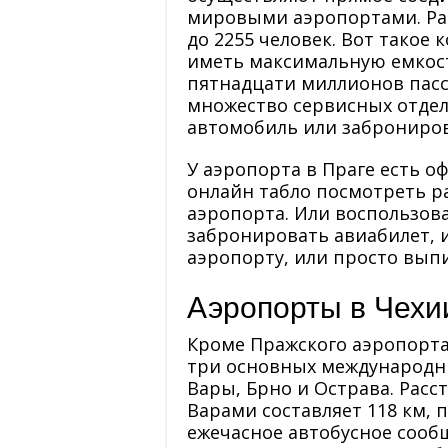
мировыми аэропортами. Ра
до 2255 человек. Вот такое
иметь максимальную емкос
пятнадцати миллионов пасс
множество сервисных отдел
автомобиль или заброниро
У аэропорта в Праге есть 
онлайн табло посмотреть ра
аэропорта. Или воспользова
забронировать авиабилет, и
аэропорту, или просто вып
Аэропорты в Чехи
Кроме Пражского аэропорта
три основных международн
Вары, Брно и Острава. Рас
Варами составляет 118 км, 
ежечасное автобусное сооб