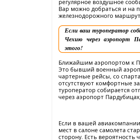
регулярное воздушное сооб
Вар можно добраться и на п
железнодорожного маршрута 
Если ваш туроператор соб
Чехию через аэропорт Па
этого!
Ближайшим аэропортом к Пр
Это бывший военный аэроп
чартерные рейсы, со спарт
отсутствуют комфортные за
туроператор собирается от
через аэропорт Пардубицах,
Если в вашей авиакомпании
мест в салоне самолета ста
сторону. Есть вероятность ч