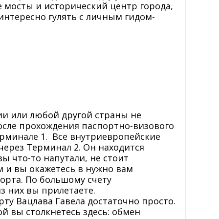
 мосты и исторический центр города,
интересно гулять с личным гидом-
ии или любой другой страны не
после прохождения паспортно-визового
ерминале 1. Все внутриевропейские
через Терминал 2. Он находится
вы что-то напутали, не стоит
м и вы окажетесь в нужно вам
орта. По большому счету
з них вы прилетаете.
ту Вацлава Гавела достаточно просто.
й вы столкнетесь здесь: обмен