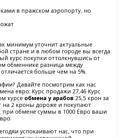
иками в пражском аэропорту, но
ложат
ак минимум уточнит актуальные
бой стране и в любом городе вы всегда
ый курс покупки оттолкнувшись от
ом обменнике разница между
отличается больше чем на 5%.
афии? Давайте посмотрим как нас
мена евро: Курс продажи 27,46 Курс
ом курсе
обмена у арабов
25,5 крон за
т на 2 кроны дороже и покупают
, при обмене суммы в 1000 Евро ваши
вро.
негодяи успокаивают нас, что при