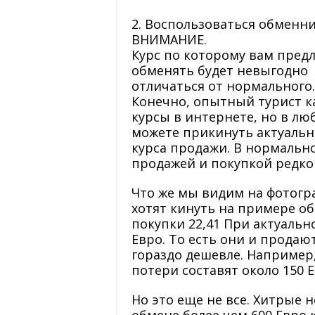
2. Воспользоваться обменн
ВНИМАНИЕ.
Курс по которому вам пред
обменять будет невыгодно
отличаться от нормального.
Конечно, опытный турист к
курсы в интернете, но в лю
можете прикинуть актуальн
курса продажи. В нормальн
продажей и покупкой редко 
Что же мы видим на фотогр
хотят кинуть на примере об
покупки 22,41 При актуальн
Евро. То есть они и продаю
гораздо дешевле. Например
потери составят около 150 Е
Но это еще не все. Хитрые 