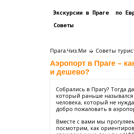
Экскурсии в Праге
по Ев
Советы
Прага.Чиз.Ми
➭
Советы турис
Аэропорт в Праге – ка
и дешево?
Собрались в Прагу? Тогда д
который раньше назывался R
человека, который не нужда
добро пожаловать в аэропор
Вместе с вами мы прогуляе
посмотрим, как ориентирова