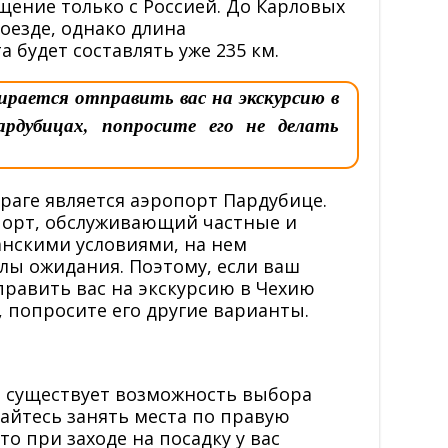
щение только с Россией. До Карловых
оезде, однако длина
будет составлять уже 235 км.
ирается отправить вас на экскурсию в
рдубицах, попросите его не делать
аге является аэропорт Пардубице.
орт, обслуживающий частные и
анскими условиями, на нем
лы ожидания. Поэтому, если ваш
править вас на экскурсию в Чехию
 попросите его другие варианты.
 существует возможность выбора
райтесь занять места по правую
то при заходе на посадку у вас