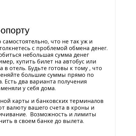
ропорту
 самостоятельно, что не так уж и
толкнетесь с проблемой обмена денег.
обиться небольшая сумма денег
мер, купить билет на автобус или
 в отель. Будьте готовы к тому , что
 меняйте большие суммы прямо по
. Есть два варианта получения
аменяли у себя дома.
ной карты и банковских терминалов
т валюту вашего счета в кроны и
личивание. Возможность и лимиты
нить в своем банке до вылета.