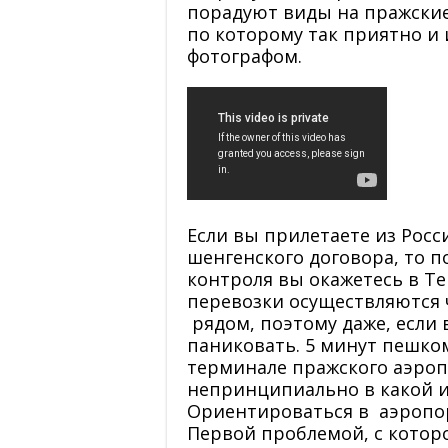
порадуют виды на пражские
по которому так приятно и 
фотографом.
Если вы прилетаете из Росс
шенгенского договора, то 
контроля вы окажетесь в Т
перевозки осуществляются 
рядом, поэтому даже, если 
паниковать. 5 минут пешко
терминале пражского аэроп
непринципиально в какой и
Ориентироваться в аэропор
Первой проблемой, с которо